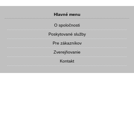
Hlavné menu
O spoločnosti
Poskytované služby
Pre zákazníkov
Zverejňovanie
Kontakt