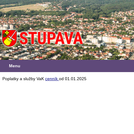
Menu
Poplatky a služby VaK
cenník
od 01.01.2025