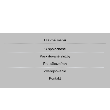
Hlavné menu
O spoločnosti
Poskytované služby
Pre zákazníkov
Zverejňovanie
Kontakt