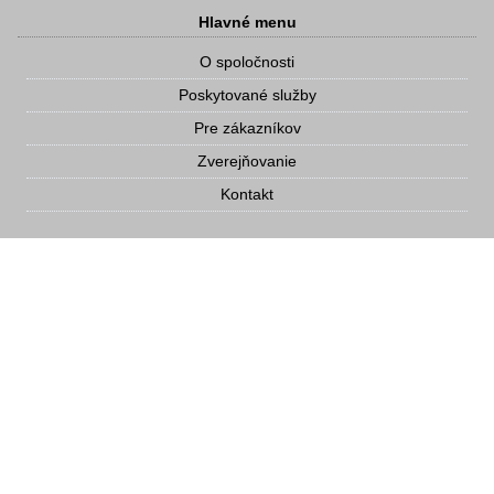
Hlavné menu
O spoločnosti
Poskytované služby
Pre zákazníkov
Zverejňovanie
Kontakt