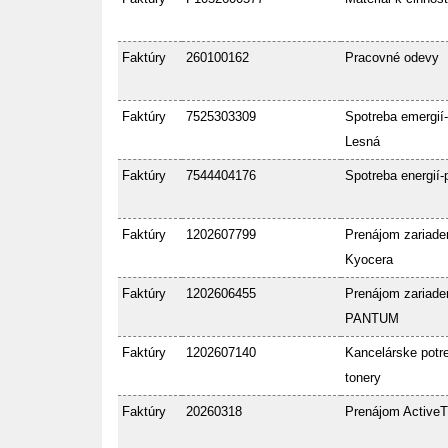
Faktúry
260100162
Pracovné odevy
Faktúry
7525303309
Spotreba emergií-
Lesná
Faktúry
7544404176
Spotreba energií-
Faktúry
1202607799
Prenájom zariade
Kyocera
Faktúry
1202606455
Prenájom zariade
PANTUM
Faktúry
1202607140
Kancelárske potre
tonery
Faktúry
20260318
Prenájom ActiveT