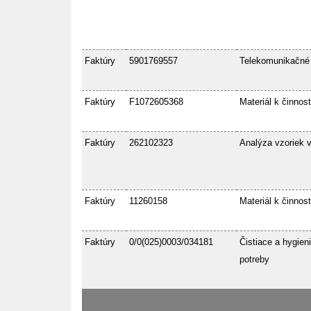
Faktúry
5901769557
Telekomunikačné
Faktúry
F1072605368
Materiál k činnost
Faktúry
262102323
Analýza vzoriek 
Faktúry
11260158
Materiál k činnost
Faktúry
0/0(025)0003/034181
Čistiace a hygien
potreby