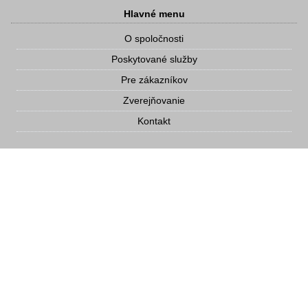
Hlavné menu
O spoločnosti
Poskytované služby
Pre zákazníkov
Zverejňovanie
Kontakt