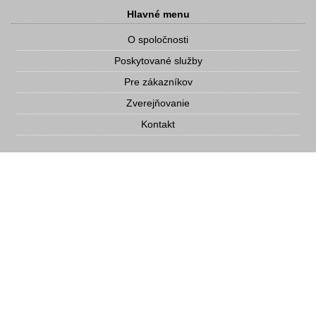
Hlavné menu
O spoločnosti
Poskytované služby
Pre zákazníkov
Zverejňovanie
Kontakt