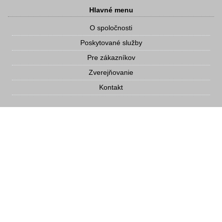
Hlavné menu
O spoločnosti
Poskytované služby
Pre zákazníkov
Zverejňovanie
Kontakt