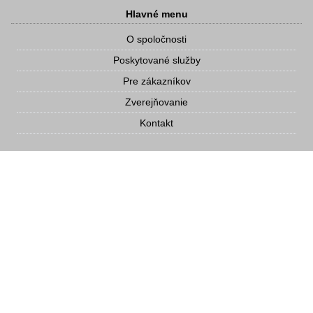
Hlavné menu
O spoločnosti
Poskytované služby
Pre zákazníkov
Zverejňovanie
Kontakt