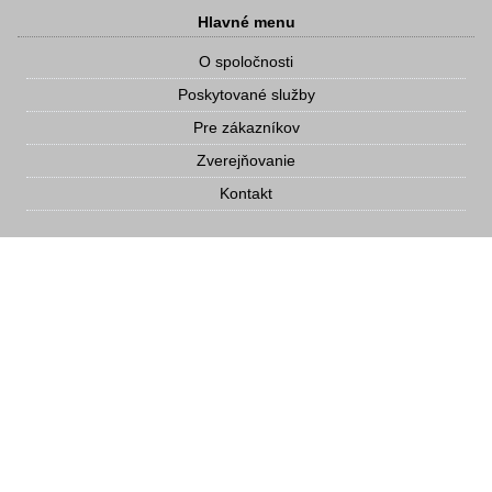
Hlavné menu
O spoločnosti
Poskytované služby
Pre zákazníkov
Zverejňovanie
Kontakt