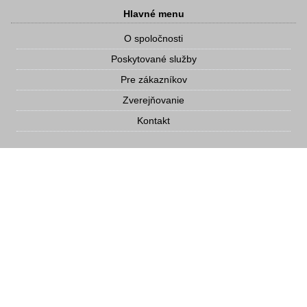
Hlavné menu
O spoločnosti
Poskytované služby
Pre zákazníkov
Zverejňovanie
Kontakt