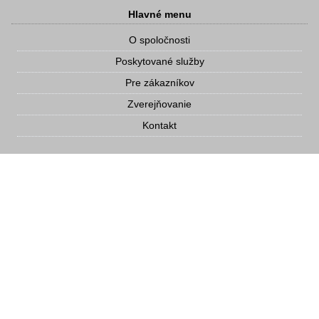
Hlavné menu
O spoločnosti
Poskytované služby
Pre zákazníkov
Zverejňovanie
Kontakt