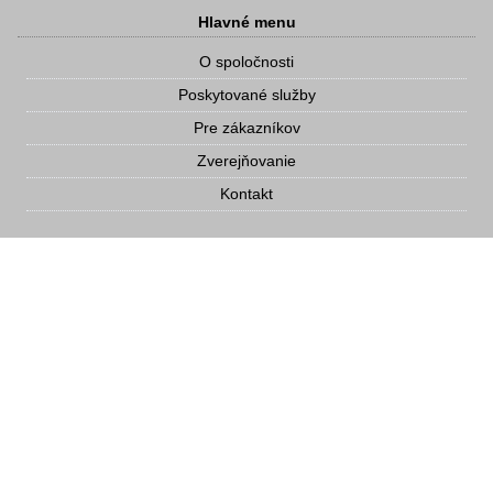
Hlavné menu
O spoločnosti
Poskytované služby
Pre zákazníkov
Zverejňovanie
Kontakt