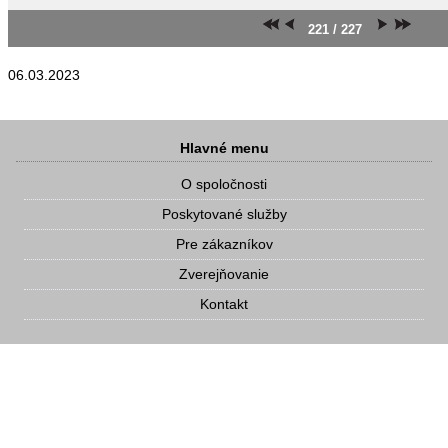
221 / 227
06.03.2023
Hlavné menu
O spoločnosti
Poskytované služby
Pre zákazníkov
Zverejňovanie
Kontakt