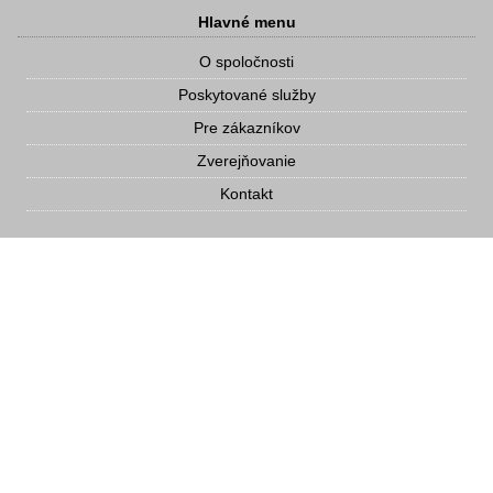
Hlavné menu
O spoločnosti
Poskytované služby
Pre zákazníkov
Zverejňovanie
Kontakt