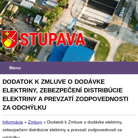
Menu
DODATOK K ZMLUVE O DODÁVKE
ELEKTRINY, ZEBEZPEČENÍ DISTRIBÚCIE
ELEKTRINY A PREVZATÍ ZODPOVEDNOSTI
ZA ODCHÝLKU
Informácie
»
Zmluvy
»
Dodatok k Zmluve o dodávke elektriny,
zebezpečení distribúcie elektriny a prevzatí zodpovednosti za
odchýlku