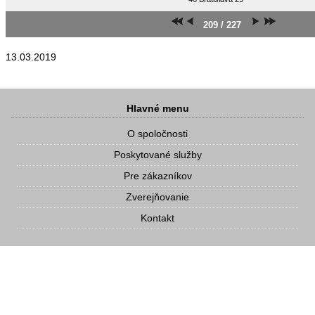
209 / 227
13.03.2019
Hlavné menu
O spoločnosti
Poskytované služby
Pre zákazníkov
Zverejňovanie
Kontakt