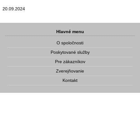
20.09.2024
Hlavné menu
O spoločnosti
Poskytované služby
Pre zákazníkov
Zverejňovanie
Kontakt