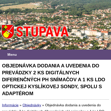
Menu
OBJEDNÁVKA DODANIA A UVEDENIA DO
PREVÁDZKY 2 KS DIGITÁLNYCH
DIFERENČNÝCH PH SNÍMAČOV A 1 KS LDO
OPTICKEJ KYSLÍKOVEJ SONDY, SPOLU S
ADAPTÉROM
Informácie
»
Objednávky
»
Objednávka dodania a uvedenia do