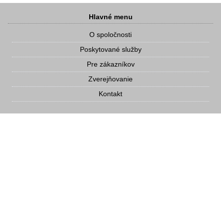
Hlavné menu
O spoločnosti
Poskytované služby
Pre zákazníkov
Zverejňovanie
Kontakt