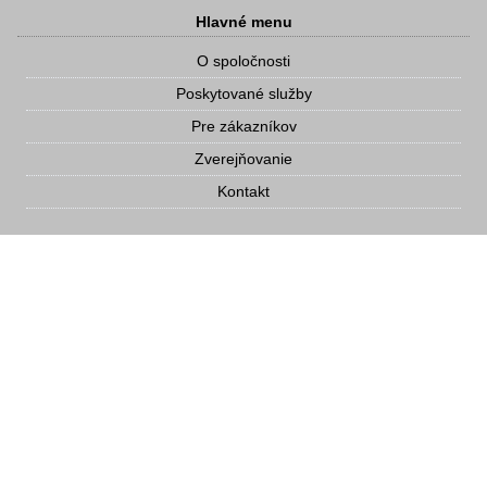
Hlavné menu
O spoločnosti
Poskytované služby
Pre zákazníkov
Zverejňovanie
Kontakt