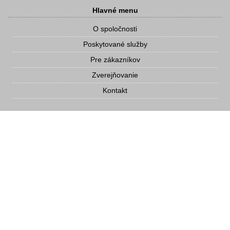
Hlavné menu
O spoločnosti
Poskytované služby
Pre zákazníkov
Zverejňovanie
Kontakt