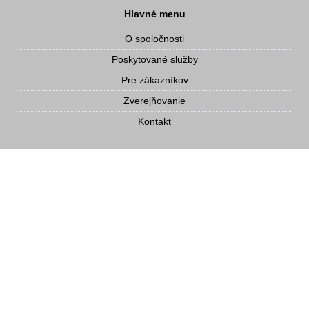
Hlavné menu
O spoločnosti
Poskytované služby
Pre zákazníkov
Zverejňovanie
Kontakt