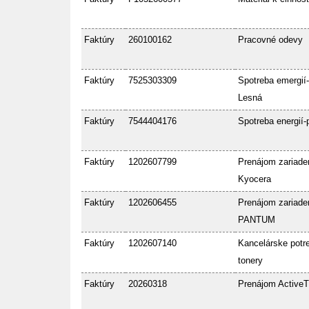
Faktúry
260100162
Pracovné odevy
Faktúry
7525303309
Spotreba emergií-
Lesná
Faktúry
7544404176
Spotreba energií-
Faktúry
1202607799
Prenájom zariade
Kyocera
Faktúry
1202606455
Prenájom zariade
PANTUM
Faktúry
1202607140
Kancelárske potre
tonery
Faktúry
20260318
Prenájom ActiveT