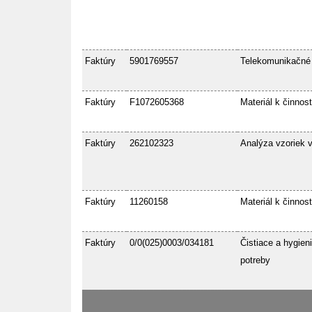
Faktúry
5901769557
Telekomunikačné
Faktúry
F1072605368
Materiál k činnost
Faktúry
262102323
Analýza vzoriek 
Faktúry
11260158
Materiál k činnost
Faktúry
0/0(025)0003/034181
Čistiace a hygien
potreby