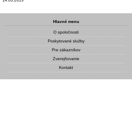
14.05.2019
Hlavné menu
O spoločnosti
Poskytované služby
Pre zákazníkov
Zverejňovanie
Kontakt