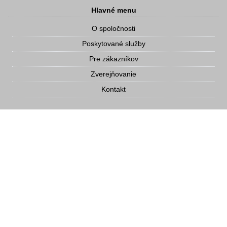
Hlavné menu
O spoločnosti
Poskytované služby
Pre zákazníkov
Zverejňovanie
Kontakt