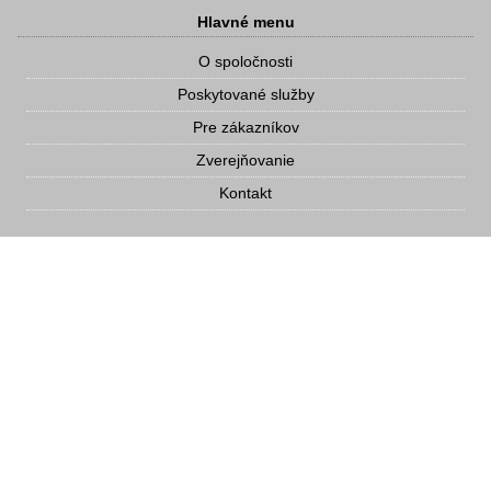
Hlavné menu
O spoločnosti
Poskytované služby
Pre zákazníkov
Zverejňovanie
Kontakt