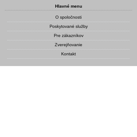
Hlavné menu
O spoločnosti
Poskytované služby
Pre zákazníkov
Zverejňovanie
Kontakt