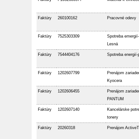
Faktúry
260100162
Pracovné odevy
Faktúry
7525303309
Spotreba emergií-
Lesná
Faktúry
7544404176
Spotreba energií-
Faktúry
1202607799
Prenájom zariade
Kyocera
Faktúry
1202606455
Prenájom zariade
PANTUM
Faktúry
1202607140
Kancelárske potre
tonery
Faktúry
20260318
Prenájom ActiveT