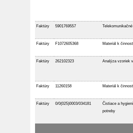
Faktúry
5901769557
Telekomunikačné
Faktúry
F1072605368
Materiál k činnost
Faktúry
262102323
Analýza vzoriek 
Faktúry
11260158
Materiál k činnost
Faktúry
0/0(025)0003/034181
Čistiace a hygien
potreby