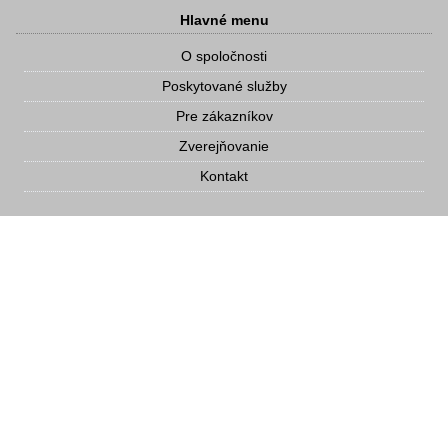
Hlavné menu
O spoločnosti
Poskytované služby
Pre zákazníkov
Zverejňovanie
Kontakt