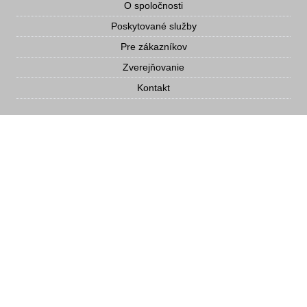
O spoločnosti
Poskytované služby
Pre zákazníkov
Zverejňovanie
Kontakt