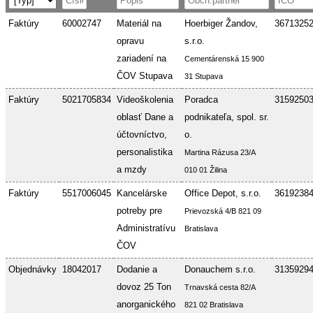
Faktúry
60002747
Materiál na
Hoerbiger Žandov,
3671325
opravu
s.r.o.
zariadení na
Cementárenská 15 900
ČOV Stupava
31 Stupava
Faktúry
5021705834
Videoškolenia
Poradca
3159250
oblasť Dane a
podnikateľa, spol. sr.
účtovníctvo,
o.
personalistika
Martina Rázusa 23/A
a mzdy
010 01 Žilina
Faktúry
5517006045
Kancelárske
Office Depot, s.r.o.
3619238
potreby pre
Prievozská 4/B 821 09
Administratívu
Bratislava
ČOV
Objednávky
18042017
Dodanie a
Donauchem s.r.o.
3135929
dovoz 25 Ton
Trnavská cesta 82/A
anorganického
821 02 Bratislava