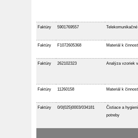
Faktúry
5901769557
Telekomunikačné
Faktúry
F1072605368
Materiál k činnost
Faktúry
262102323
Analýza vzoriek 
Faktúry
11260158
Materiál k činnost
Faktúry
0/0(025)0003/034181
Čistiace a hygien
potreby