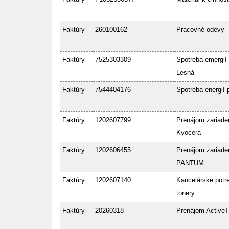
Faktúry
260100162
Pracovné odevy
Faktúry
7525303309
Spotreba emergií-
Lesná
Faktúry
7544404176
Spotreba energií-
Faktúry
1202607799
Prenájom zariade
Kyocera
Faktúry
1202606455
Prenájom zariade
PANTUM
Faktúry
1202607140
Kancelárske potre
tonery
Faktúry
20260318
Prenájom ActiveT