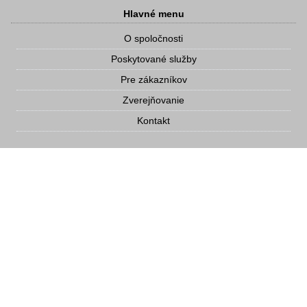
Hlavné menu
O spoločnosti
Poskytované služby
Pre zákazníkov
Zverejňovanie
Kontakt