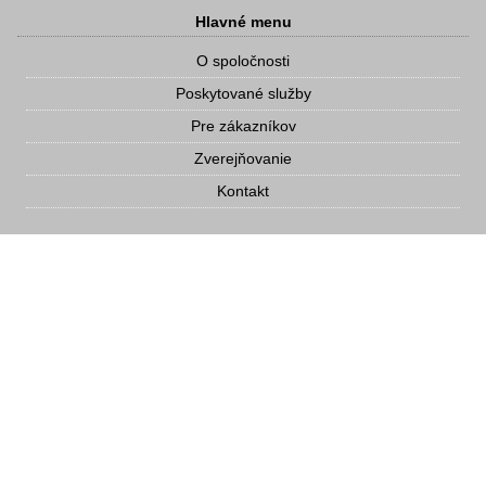
Hlavné menu
O spoločnosti
Poskytované služby
Pre zákazníkov
Zverejňovanie
Kontakt