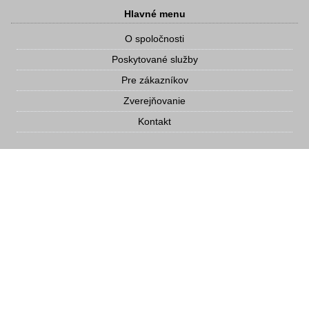
Hlavné menu
O spoločnosti
Poskytované služby
Pre zákazníkov
Zverejňovanie
Kontakt