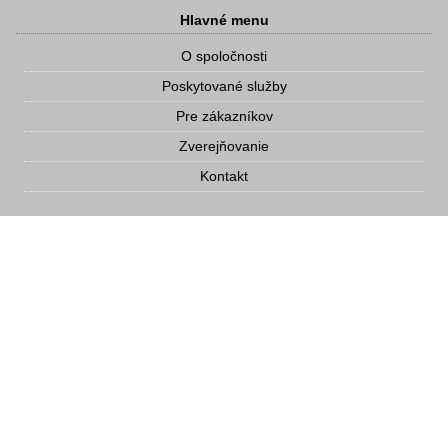
Hlavné menu
O spoločnosti
Poskytované služby
Pre zákazníkov
Zverejňovanie
Kontakt