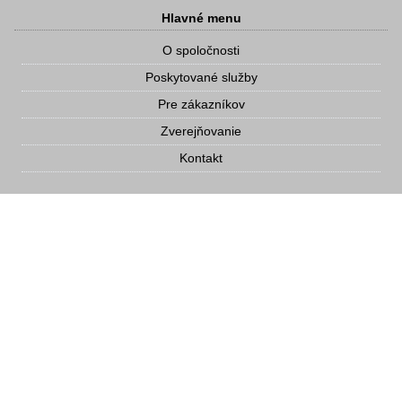
Hlavné menu
O spoločnosti
Poskytované služby
Pre zákazníkov
Zverejňovanie
Kontakt