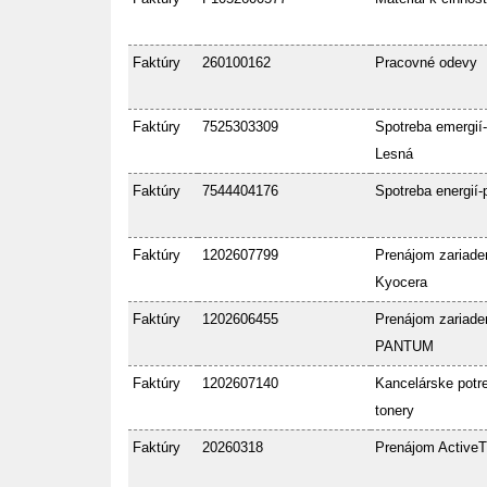
Faktúry
260100162
Pracovné odevy
Faktúry
7525303309
Spotreba emergií-
Lesná
Faktúry
7544404176
Spotreba energií-
Faktúry
1202607799
Prenájom zariade
Kyocera
Faktúry
1202606455
Prenájom zariade
PANTUM
Faktúry
1202607140
Kancelárske potre
tonery
Faktúry
20260318
Prenájom ActiveT