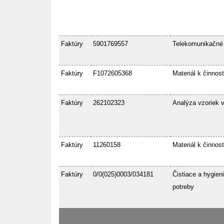
Faktúry
5901769557
Telekomunikačné
Faktúry
F1072605368
Materiál k činnost
Faktúry
262102323
Analýza vzoriek 
Faktúry
11260158
Materiál k činnost
Faktúry
0/0(025)0003/034181
Čistiace a hygien
potreby