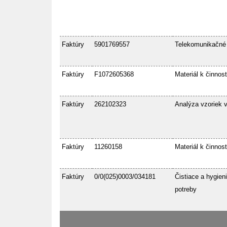
Faktúry
5901769557
Telekomunikačné
Faktúry
F1072605368
Materiál k činnost
Faktúry
262102323
Analýza vzoriek 
Faktúry
11260158
Materiál k činnost
Faktúry
0/0(025)0003/034181
Čistiace a hygien
potreby