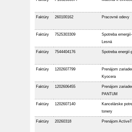
Faktúry
260100162
Pracovné odevy
Faktúry
7525303309
Spotreba emergií-
Lesná
Faktúry
7544404176
Spotreba energií-
Faktúry
1202607799
Prenájom zariade
Kyocera
Faktúry
1202606455
Prenájom zariade
PANTUM
Faktúry
1202607140
Kancelárske potre
tonery
Faktúry
20260318
Prenájom ActiveT