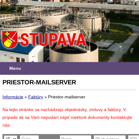
Menu
PRIESTOR-MAILSERVER
Informácie
»
Faktúry
»
Priestor-mailserver
Na tejto stránke sa nachádzajú objednávky, zmluvy a faktúry. V
prípade ak sa Vám nepodarí nájsť niektoré dokumenty kontaktujte
nás.