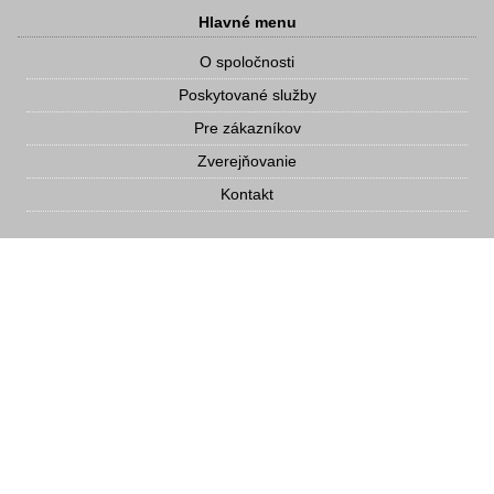
Hlavné menu
O spoločnosti
Poskytované služby
Pre zákazníkov
Zverejňovanie
Kontakt