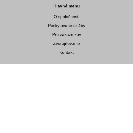
Hlavné menu
O spoločnosti
Poskytované služby
Pre zákazníkov
Zverejňovanie
Kontakt