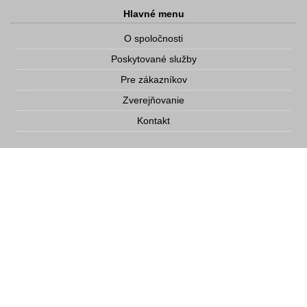
Hlavné menu
O spoločnosti
Poskytované služby
Pre zákazníkov
Zverejňovanie
Kontakt