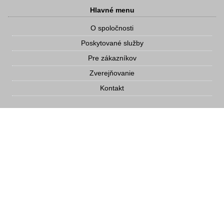
Hlavné menu
O spoločnosti
Poskytované služby
Pre zákazníkov
Zverejňovanie
Kontakt