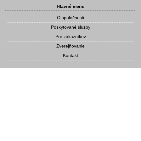
Hlavné menu
O spoločnosti
Poskytované služby
Pre zákazníkov
Zverejňovanie
Kontakt