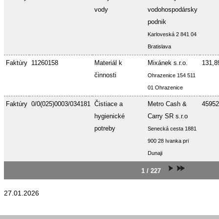
vody
vodohospodársky
podnik
Karloveská 2 841 04
Bratislava
Faktúry
11260158
Materiál k
Mixánek s.r.o.
131,8
činnosti
Ohrazenice 154 511
01 Ohrazenice
Faktúry
0/0(025)0003/034181
Čistiace a
Metro Cash &
45952
hygienické
Carry SR s.r.o
potreby
Senecká cesta 1881
900 28 Ivanka pri
Dunaji
1 / 227
27.01.2026