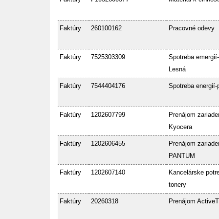
Faktúry
260100162
Pracovné odevy
Faktúry
7525303309
Spotreba emergií-
Lesná
Faktúry
7544404176
Spotreba energií-
Faktúry
1202607799
Prenájom zariade
Kyocera
Faktúry
1202606455
Prenájom zariade
PANTUM
Faktúry
1202607140
Kancelárske potre
tonery
Faktúry
20260318
Prenájom ActiveT