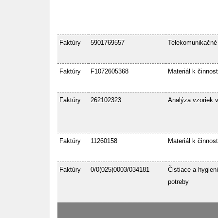
Faktúry
5901769557
Telekomunikačné
Faktúry
F1072605368
Materiál k činnost
Faktúry
262102323
Analýza vzoriek 
Faktúry
11260158
Materiál k činnost
Faktúry
0/0(025)0003/034181
Čistiace a hygien
potreby