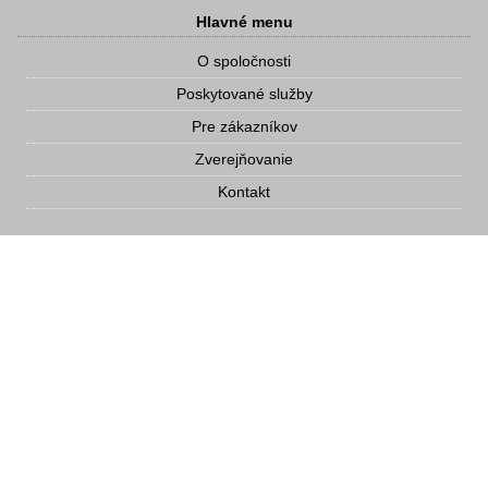
Hlavné menu
O spoločnosti
Poskytované služby
Pre zákazníkov
Zverejňovanie
Kontakt