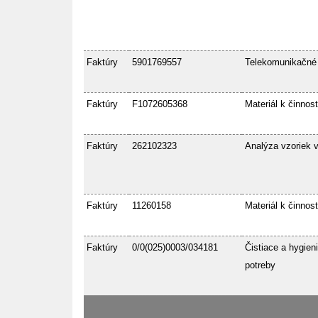
Faktúry
5901769557
Telekomunikačné
Faktúry
F1072605368
Materiál k činnost
Faktúry
262102323
Analýza vzoriek 
Faktúry
11260158
Materiál k činnost
Faktúry
0/0(025)0003/034181
Čistiace a hygien
potreby