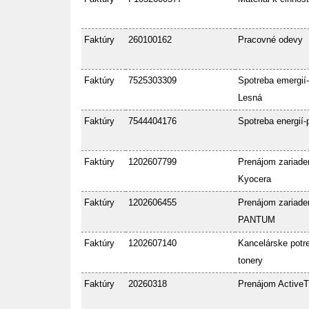
Faktúry
260100162
Pracovné odevy
Faktúry
7525303309
Spotreba emergií-
Lesná
Faktúry
7544404176
Spotreba energií-
Faktúry
1202607799
Prenájom zariade
Kyocera
Faktúry
1202606455
Prenájom zariade
PANTUM
Faktúry
1202607140
Kancelárske potre
tonery
Faktúry
20260318
Prenájom ActiveT