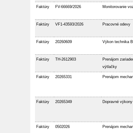
Faktúry
FV-66669/2026
Monitorovanie voz
Faktúry
VF1-43593/2026
Pracovné odevy
Faktúry
20260609
Výkon technika 
Faktúry
TH-2612903
Prenájom zariaden
výtlačky
Faktúry
20265331
Prenájom mecha
Faktúry
20265349
Dopravné výkony
Faktúry
0502026
Prenájom mecha