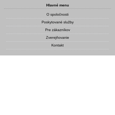
Hlavné menu
O spoločnosti
Poskytované služby
Pre zákazníkov
Zverejňovanie
Kontakt