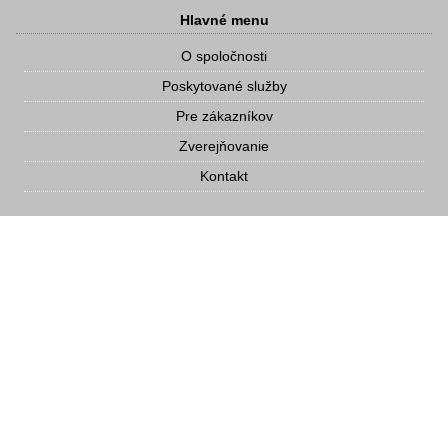
Hlavné menu
O spoločnosti
Poskytované služby
Pre zákazníkov
Zverejňovanie
Kontakt