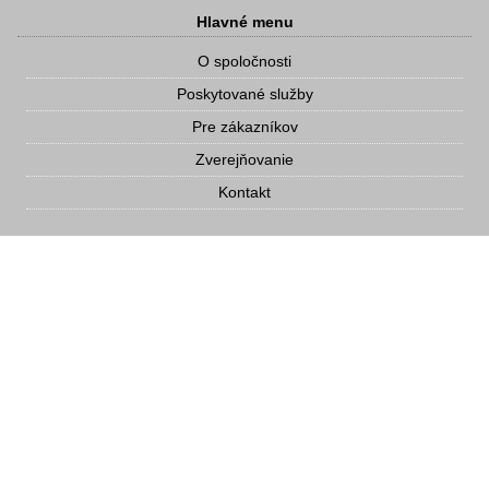
Hlavné menu
O spoločnosti
Poskytované služby
Pre zákazníkov
Zverejňovanie
Kontakt