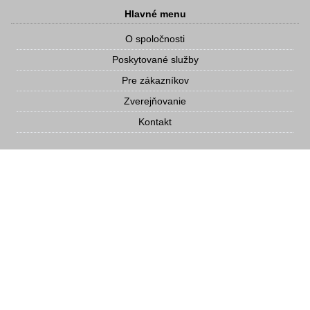
Hlavné menu
O spoločnosti
Poskytované služby
Pre zákazníkov
Zverejňovanie
Kontakt