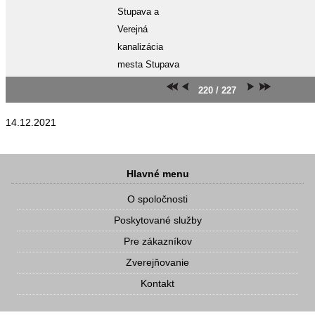
Stupava a
Verejná
kanalizácia
mesta Stupava
220 / 227
14.12.2021
Hlavné menu
O spoločnosti
Poskytované služby
Pre zákazníkov
Zverejňovanie
Kontakt