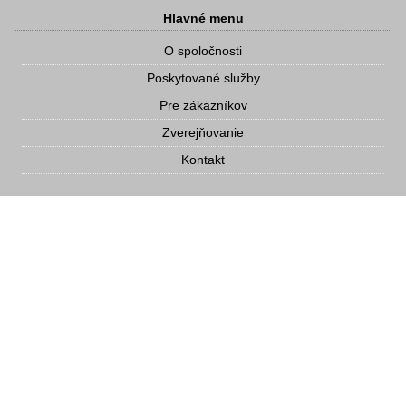
Hlavné menu
O spoločnosti
Poskytované služby
Pre zákazníkov
Zverejňovanie
Kontakt